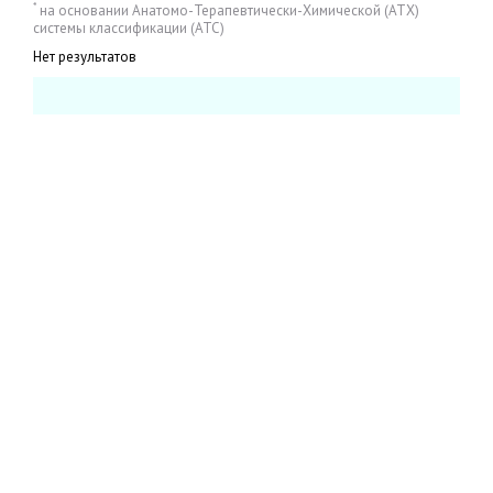
*
на основании Анатомо-Терапевтически-Химической (АТХ)
системы классификации (АТС)
Нет результатов