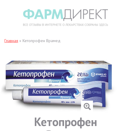
Главная
»
Кетопрофен Врамед
Кетопрофен