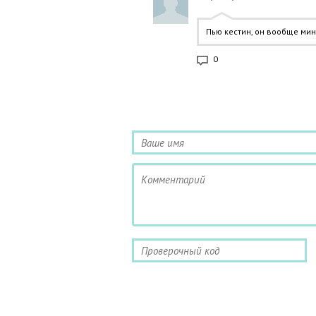
Пью кестин, он вообще мин
0