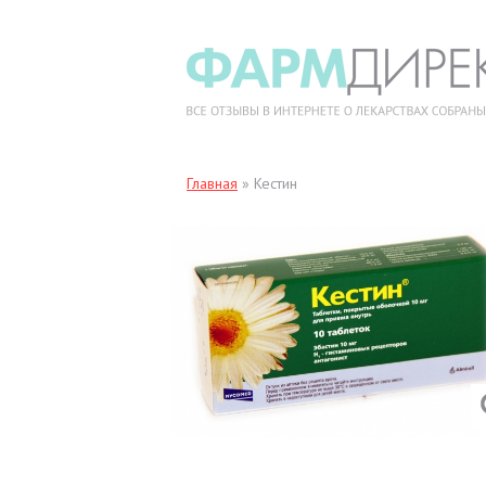
Главная
»
Кестин