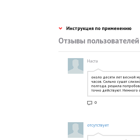
Инструкция по применению
Отзывы пользователей
Наста
около десяти лет весной м
часов. Сильно сушат слизис
полгода. решила попробова
точно действуют. Немного 
0
отсутствует