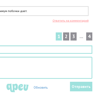
имум побочки дает.
Ответить на комментарий
1
2
3
...
4
Обновить