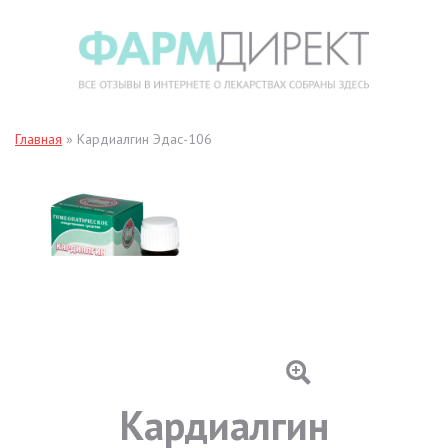
Главная
»
Кардиалгин Эдас-106
Кардиалгин