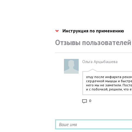
Инструкция по применению
Отзывы пользователей
Ольга Арцыбашева
отцу после инфаркта реко
сердечной мышцы и быстре
него мы не заметили. Пост
и с побочкой, решили, что
0