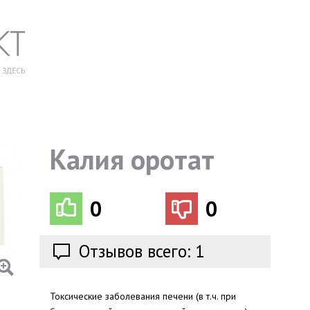
Калия оротат
0
0
Отзывов всего: 1
Токсические заболевания печени (в т.ч. при