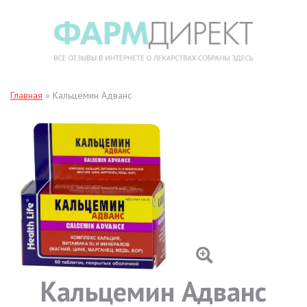
Главная
»
Кальцемин Адванс
Кальцемин Адванс