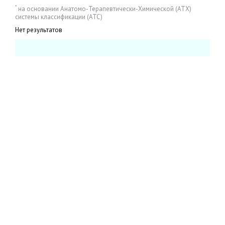
*
на основании Анатомо-Терапевтически-Химической (АТХ)
системы классификации (АТС)
Нет результатов