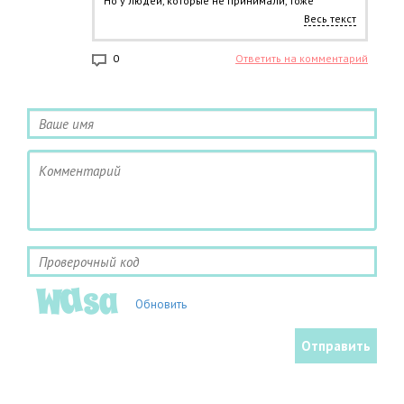
Но у людей, которые не принимали, тоже
заживало в такие же сроки. Думаю, что если ты в
Весь текст
возрасте, то принимать явно надо.
0
Ответить на комментарий
Обновить