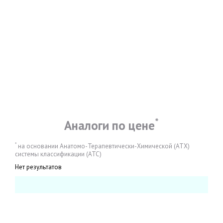
*
Аналоги по цене
*
на основании Анатомо-Терапевтически-Химической (АТХ)
системы классификации (АТС)
Нет результатов