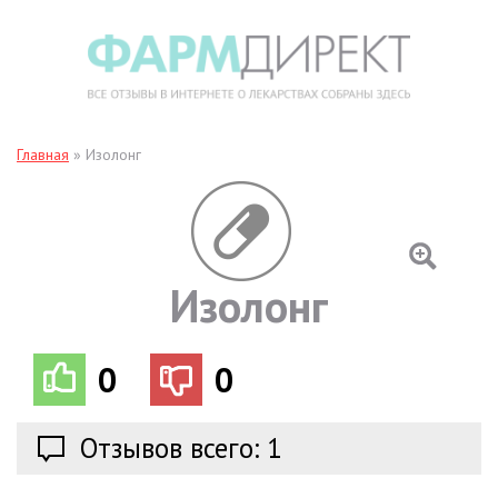
Главная
»
Изолонг
Изолонг
0
0
Отзывов всего: 1