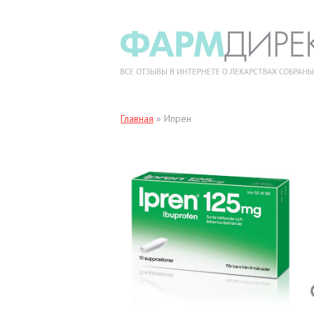
Главная
»
Ипрен