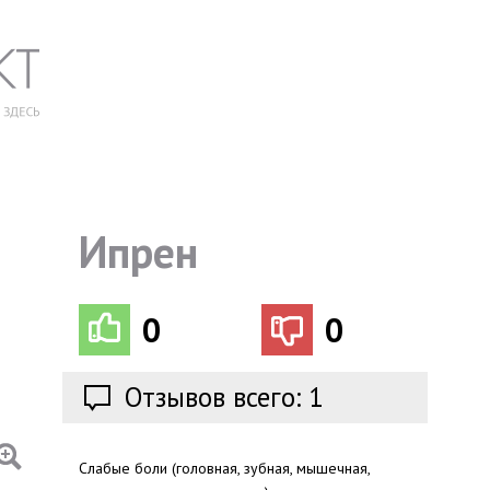
Ипрен
0
0
Отзывов всего: 1
Слабые боли (головная, зубная, мышечная,