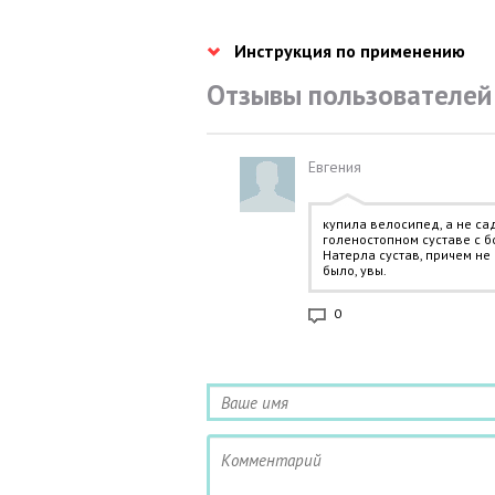
Инструкция по применению
Отзывы пользователей
Евгения
купила велосипед, а не са
голеностопном суставе с бо
Натерла сустав, причем не
было, увы.
0