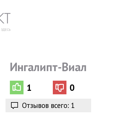
Ингалипт-Виал
1
0
Отзывов всего: 1