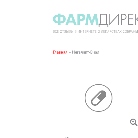
Главная
»
Ингалипт-Виал