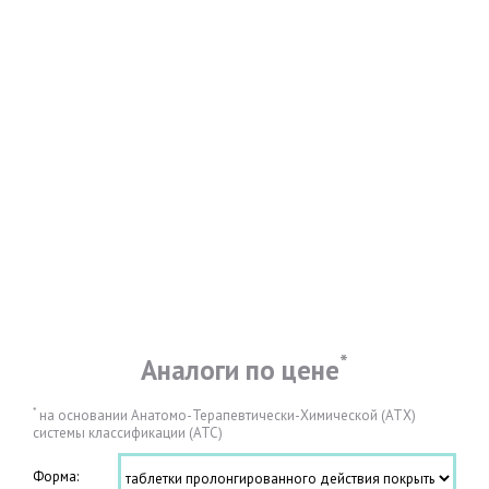
*
Аналоги по цене
*
на основании Анатомо-Терапевтически-Химической (АТХ)
системы классификации (АТС)
Форма: