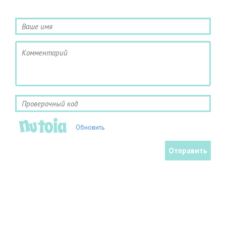
пришлось перейти на уколы.
Обновить