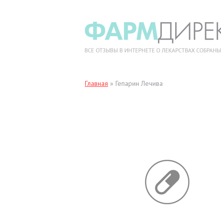
Главная
»
Гепарин Лечива