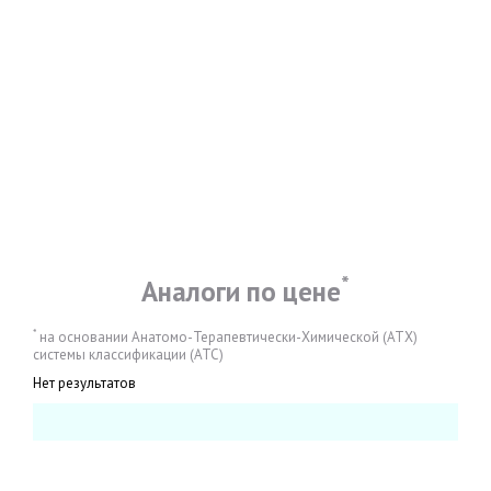
*
Аналоги по цене
*
на основании Анатомо-Терапевтически-Химической (АТХ)
системы классификации (АТС)
Нет результатов