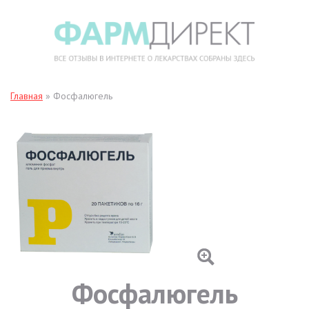
Главная
»
Фосфалюгель
Фосфалюгель