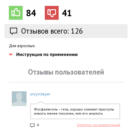
84
41
Отзывов всего: 126
Для взрослых:
Инструкция по применению
Отзывы пользователей
отсутствует
Фосфалюгель – гель, хорошо снимает приступы
изжоги, менее токсичен, чем его аналоги.
0
Ответить на комментарий