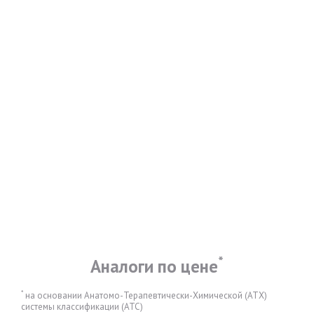
*
Аналоги по цене
*
на основании Анатомо-Терапевтически-Химической (АТХ)
системы классификации (АТС)