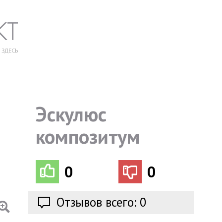
Эскулюс
композитум
0
0
Отзывов всего: 0