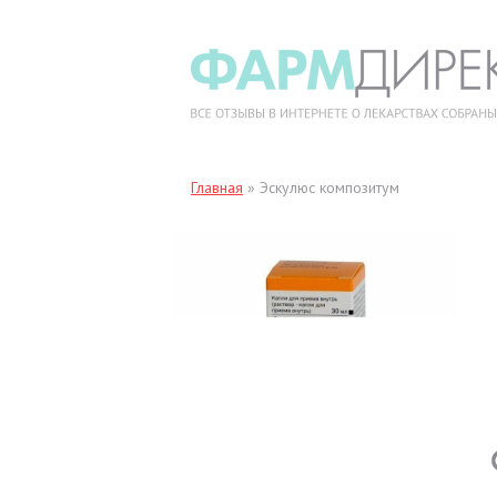
Главная
»
Эскулюс композитум