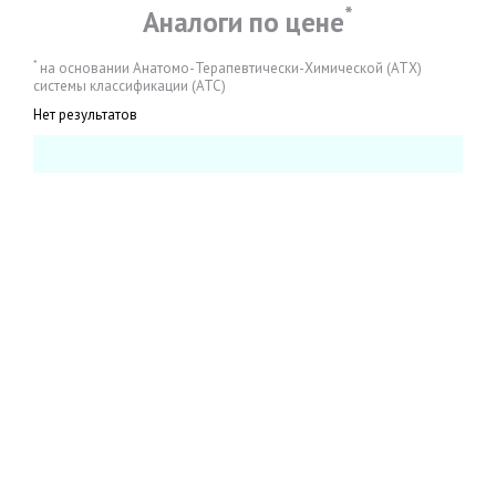
*
Аналоги по цене
*
на основании Анатомо-Терапевтически-Химической (АТХ)
системы классификации (АТС)
Нет результатов