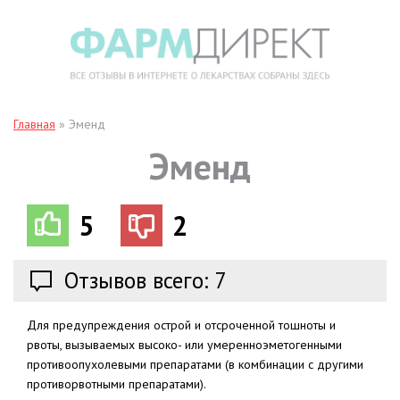
Главная
»
Эменд
Эменд
5
2
Отзывов всего: 7
Для предупреждения острой и отсроченной тошноты и
рвоты, вызываемых высоко- или умеренноэметогенными
противоопухолевыми препаратами (в комбинации с другими
противорвотными препаратами).