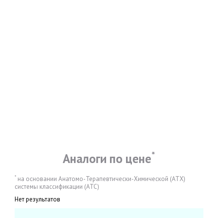
*
Аналоги по цене
*
на основании Анатомо-Терапевтически-Химической (АТХ)
системы классификации (АТС)
Нет результатов