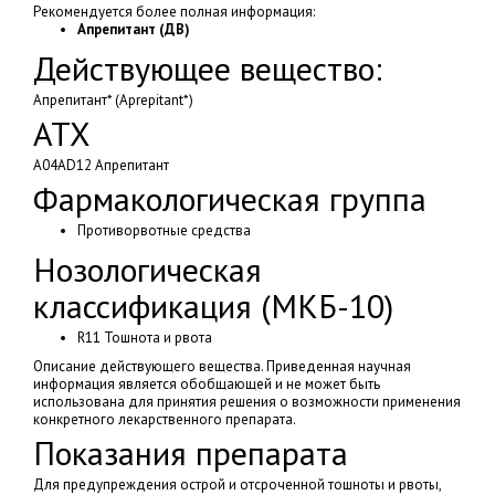
Рекомендуется более полная информация:
Апрепитант (ДВ)
Действующее вещество:
Апрепитант* (Apreрitant*)
АТХ
A04AD12 Апрепитант
Фармакологическая группа
Противорвотные средства
Нозологическая
классификация (МКБ-10)
R11 Тошнота и рвота
Описание действующего вещества. Приведенная научная
информация является обобщающей и не может быть
использована для принятия решения о возможности применения
конкретного лекарственного препарата.
Показания препарата
Для предупреждения острой и отсроченной тошноты и рвоты,