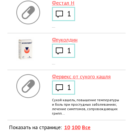
Фестал Н
1
...
Флуколдин
1
...
Фервекс от сухого кашля
1
Сухой кашель, повышение температуры
и боль при простудных заболеваниях;
лечение симптомов, сопровождающих
грипп...
Показать на странице:
10
100
Все