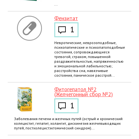
...
Фензитат
1
Невротические, неврозоподобные,
психопатические и психопатоподобные
состояния, сопровождающиеся
тревогой, страхом, повышенной
раздражительностью, напряженностью
и эмоциональной лабильностью;
расстройства сна, навязчивые
состояния, паническое расстрой...
Фитогепатол №2
(Желчегонный сбор №2)
1
Заболевания печени и желчных путей (острый и хронический
холецистит, гепатит, холангит, дискинезия желчевыводящих
путей, постхолецистэктомический синдром)...