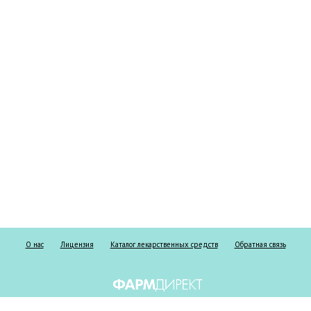
О нас
Лицензия
Каталог лекарственных средств
Обратная связь