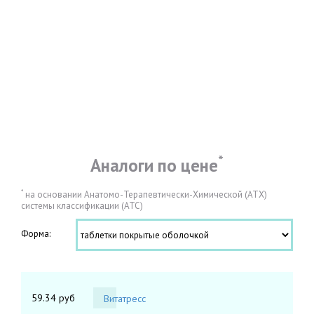
*
Аналоги по цене
*
на основании Анатомо-Терапевтически-Химической (АТХ)
системы классификации (АТС)
Форма:
59.34 руб
Витатресс