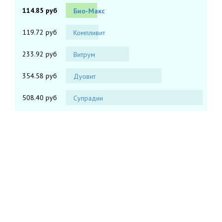
114.85 руб
Био-Макс
119.72 руб
Компливит
233.92 руб
Витрум
354.58 руб
Дуовит
508.40 руб
Супрадин