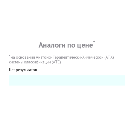
*
Аналоги по цене
*
на основании Анатомо-Терапевтически-Химической (АТХ)
системы классификации (АТС)
Нет результатов