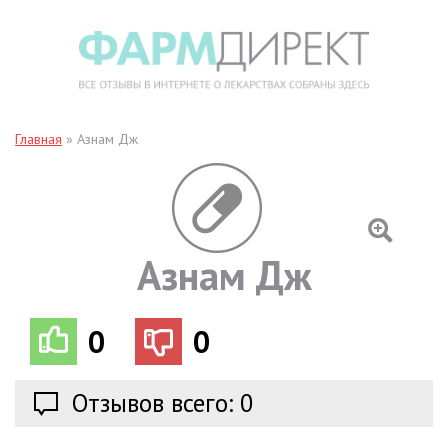
Главная
»
Азнам Дж
Азнам Дж
0
0
Отзывов всего: 0