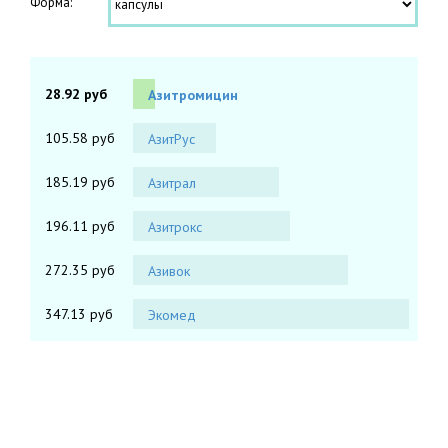
Форма:
28.92 руб
Азитромицин
105.58 руб
АзитРус
185.19 руб
Азитрал
196.11 руб
Азитрокс
272.35 руб
Азивок
347.13 руб
Экомед