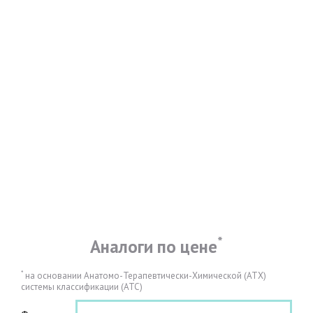
*
Аналоги по цене
*
на основании Анатомо-Терапевтически-Химической (АТХ)
системы классификации (АТС)