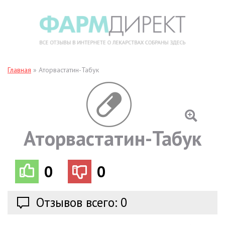
Главная
»
Аторвастатин-Табук
Аторвастатин-Табук
0
0
Отзывов всего: 0