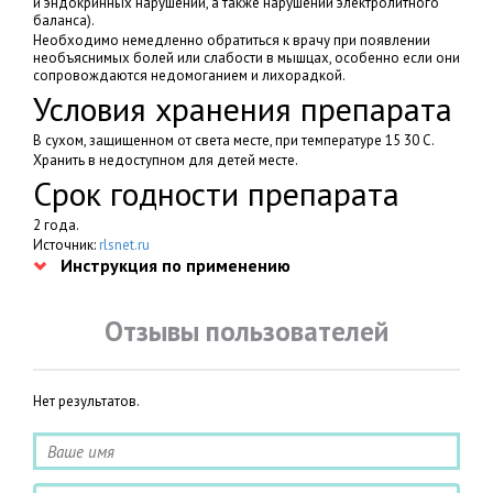
и эндокринных нарушений, а также нарушений электролитного
баланса).
Необходимо немедленно обратиться к врачу при появлении
необъяснимых болей или слабости в мышцах, особенно если они
сопровождаются недомоганием и лихорадкой.
Условия хранения препарата
В сухом, защищенном от света месте, при температуре 15 30 C.
Хранить в недоступном для детей месте.
Срок годности препарата
2 года.
Источник:
rlsnet.ru
Инструкция по применению
Отзывы пользователей
Нет результатов.