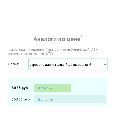
*
Аналоги по цене
*
на основании Анатомо-Терапевтически-Химической (АТХ)
системы классификации (АТС)
Форма:
80.85 руб
Асталин
159.13 руб
Вентолин