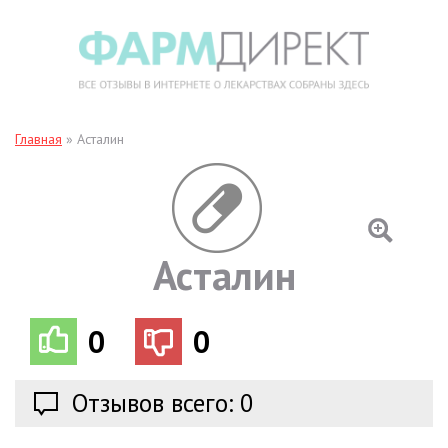
Главная
»
Асталин
Асталин
0
0
Отзывов всего: 0