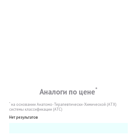
*
Аналоги по цене
*
на основании Анатомо-Терапевтически-Химической (АТХ)
системы классификации (АТС)
Нет результатов