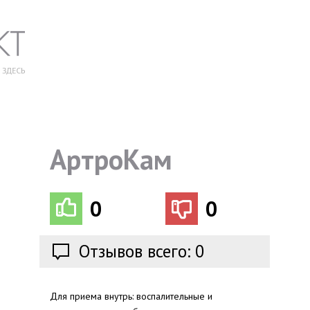
АртроКам
0
0
Отзывов всего: 0
Для приема внутрь: воспалительные и