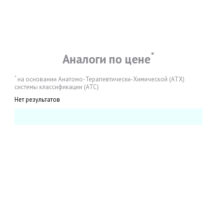
*
Аналоги по цене
*
на основании Анатомо-Терапевтически-Химической (АТХ)
системы классификации (АТС)
Нет результатов