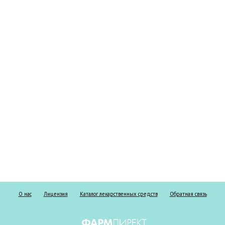
О нас
Лицензия
Каталог лекарственных средств
Обратная связь