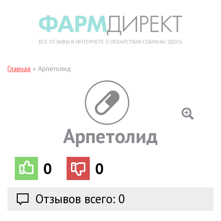
Главная
»
Арпетолид
Арпетолид
0
0
Отзывов всего: 0