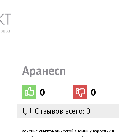
Аранесп
0
0
Отзывов всего: 0
лечение симптоматической анемии у взрослых и