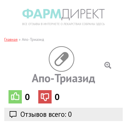
Главная
»
Апо-Триазид
Апо-Триазид
0
0
Отзывов всего: 0