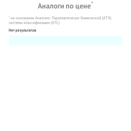
*
Аналоги по цене
*
на основании Анатомо-Терапевтически-Химической (АТХ)
системы классификации (АТС)
Нет результатов