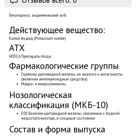
Отзывов всего: 0
Гипотиреоз, эндемический зоб.
Действующее вещество:
Калия йодид (Potassium iodide)
АТХ
H03CA Препараты йода
Фармакологические группы
Гормоны щитовидной железы, их аналоги и антагонисты
(включая антитиреоидные средства)
Макро- и микроэлементы
Нозологическая
классификация (МКБ-10)
E01 Болезни щитовидной железы, связанные с йодной
недостаточностью, и сходные состояния
Состав и форма выпуска