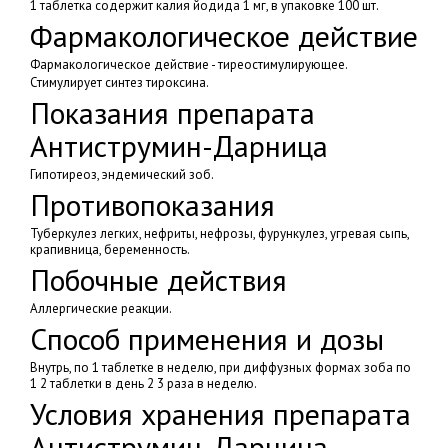
1 таблетка содержит калия йодида 1 мг, в упаковке 100 шт.
Фармакологическое действие
Фармакологическое действие - тиреостимулирующее.
Стимулирует синтез тироксина.
Показания препарата
Антиструмин-Дарница
Гипотиреоз, эндемический зоб.
Противопоказания
Туберкулез легких, нефриты, нефрозы, фурункулез, угревая сыпь,
крапивница, беременность.
Побочные действия
Аллергические реакции.
Способ применения и дозы
Внутрь, по 1 таблетке в неделю, при диффузных формах зоба по
1 2 таблетки в день 2 3 раза в неделю.
Условия хранения препарата
Антиструмин-Дарница