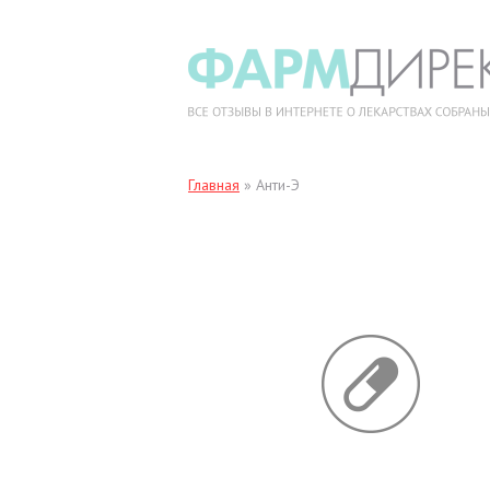
Главная
»
Анти-Э