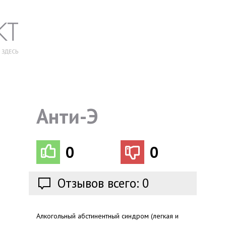
Анти-Э
0
0
Отзывов всего: 0
Алкогольный абстинентный синдром (легкая и