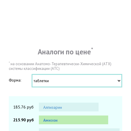
*
Аналоги по цене
*
на основании Анатомо-Терапевтически-Химической (АТХ)
системы классификации (АТС)
Форма:
185.76 руб
Алпизарин
215.90 руб
Амизон