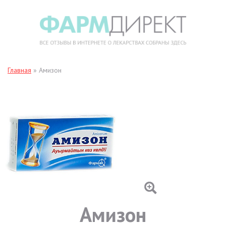
Главная
»
Амизон
Амизон