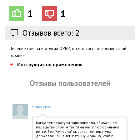
1
1
Отзывов всего: 2
Лечение гриппа и других ОРВИ, в т.ч. в составе комплексной
терапии.
Инструкция по применению
Отзывы пользователей
sinyagusen
Когда температура зашкаливала, сбивали ее
парацетамолом. А так, "Амизон" плюс обильное
питье. Без "Амизона" высокая температура
держалась бы дней пять. Ну и важно, чтоб в