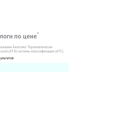
*
логи по цене
новании Анатомо-Терапевтически-
ской (АТХ) системы классификации (АТС)
зультатов