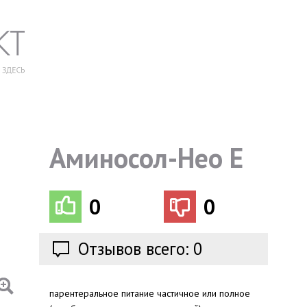
Аминосол-Нео Е
0
0
Отзывов всего: 0
парентеральное питание частичное или полное