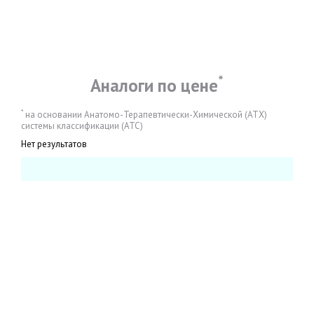
*
Аналоги по цене
*
на основании Анатомо-Терапевтически-Химической (АТХ)
системы классификации (АТС)
Нет результатов