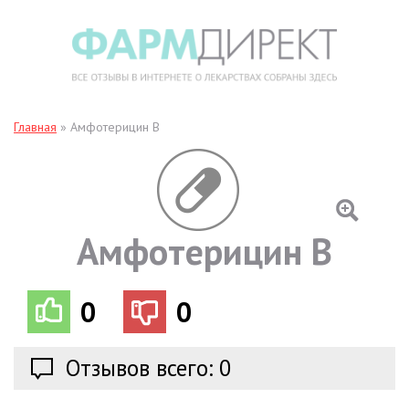
Главная
»
Амфотерицин B
Амфотерицин B
0
0
Отзывов всего: 0