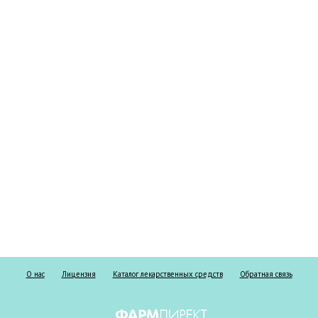
О нас
Лицензия
Каталог лекарственных средств
Обратная связь