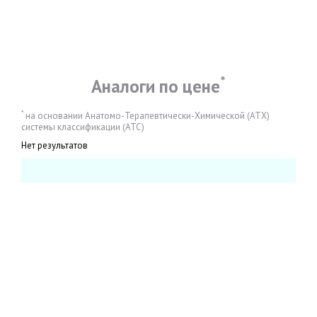
*
Аналоги по цене
*
на основании Анатомо-Терапевтически-Химической (АТХ)
системы классификации (АТС)
Нет результатов