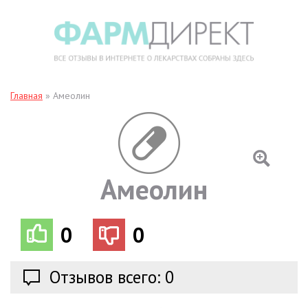
Главная
»
Амеолин
Амеолин
0
0
Отзывов всего: 0