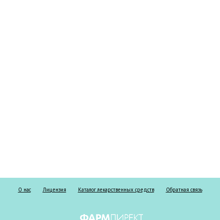
О нас
Лицензия
Каталог лекарственных средств
Обратная связь