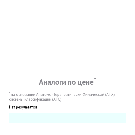
*
Аналоги по цене
*
на основании Анатомо-Терапевтически-Химической (АТХ)
системы классификации (АТС)
Нет результатов