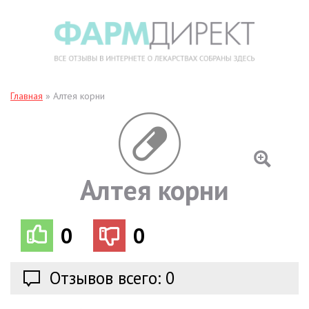
Главная
»
Алтея корни
Алтея корни
0
0
Отзывов всего: 0