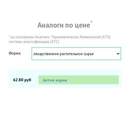
*
Аналоги по цене
*
на основании Анатомо-Терапевтически-Химической (АТХ)
системы классификации (АТС)
Форма:
62.80 руб
Алтея корни