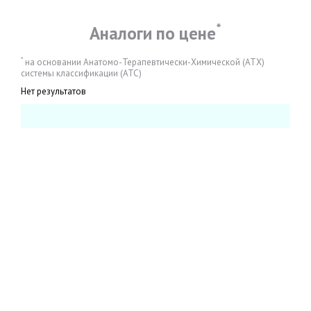
*
Аналоги по цене
*
на основании Анатомо-Терапевтически-Химической (АТХ)
системы классификации (АТС)
Нет результатов