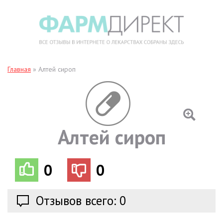
Главная
»
Алтей сироп
Алтей сироп
0
0
Отзывов всего: 0