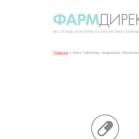
Главная
»
Алоэ таблетки, покрытые оболочк