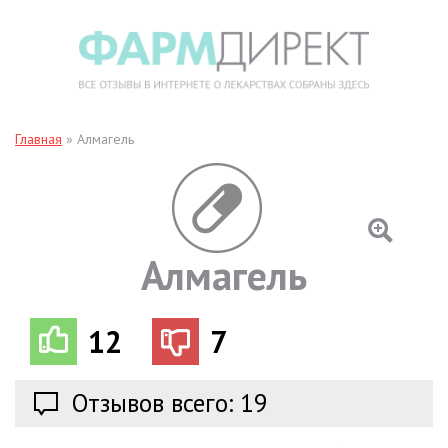
Главная
»
Алмагель
Алмагель
12
7
Отзывов всего: 19