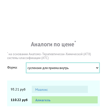
*
Аналоги по цене
*
на основании Анатомо-Терапевтически-Химической (АТХ)
системы классификации (АТС)
Форма:
93.21 руб
Маалокс
110.22 руб
Алмагель