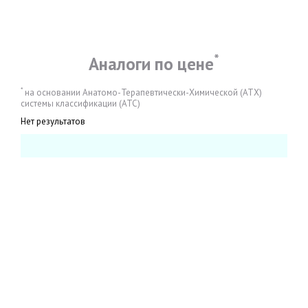
*
Аналоги по цене
*
на основании Анатомо-Терапевтически-Химической (АТХ)
системы классификации (АТС)
Нет результатов