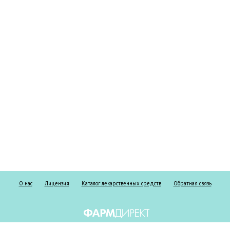
О нас
Лицензия
Каталог лекарственных средств
Обратная связь