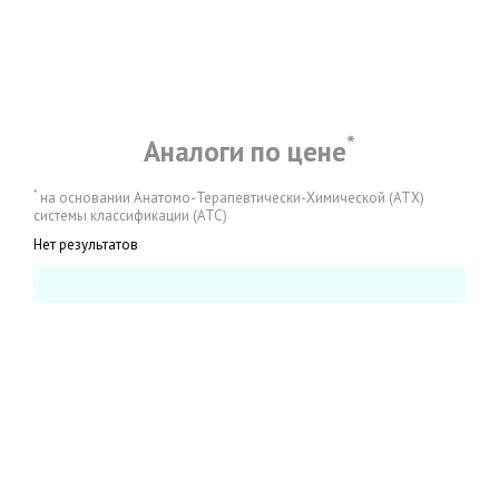
*
Аналоги по цене
*
на основании Анатомо-Терапевтически-Химической (АТХ)
системы классификации (АТС)
Нет результатов