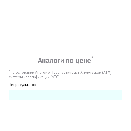
*
Аналоги по цене
*
на основании Анатомо-Терапевтически-Химической (АТХ)
системы классификации (АТС)
Нет результатов