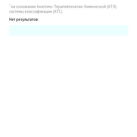
*
на основании Анатомо-Терапевтически-Химической (АТХ)
системы классификации (АТС)
Нет результатов