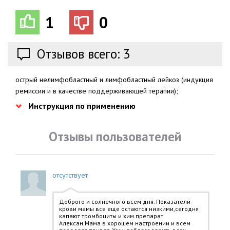
1
0
Отзывов всего: 3
острый нелимфобластный и лимфобластный лейкоз (индукция
ремиссии и в качестве поддерживающей терапии);
Инструкция по применению
Отзывы пользователей
отсутствует
Доброго и солнечного всем дня. Показатели
крови мамы все еще остаются низкими,сегодня
капают тромбоциты и хим.препарат
Алексан.Мама в хорошем настроении и всем