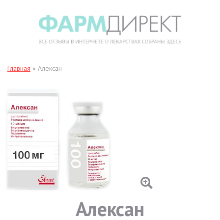
Главная
»
Алексан
Алексан