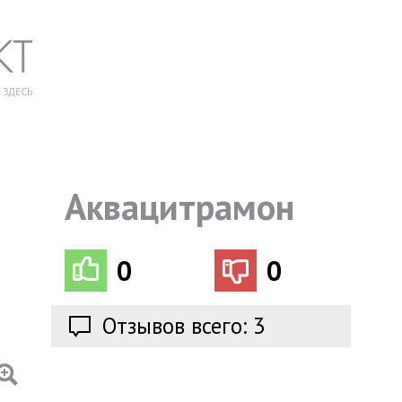
Аквацитрамон
0
0
Отзывов всего: 3