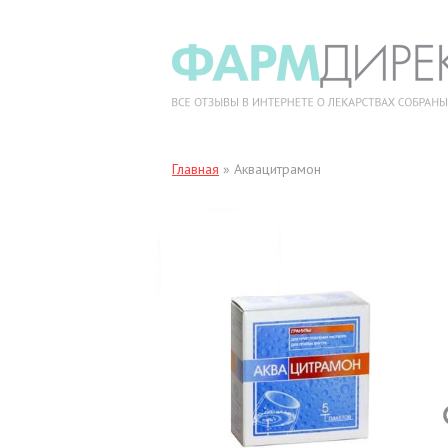
Главная
»
Аквацитрамон