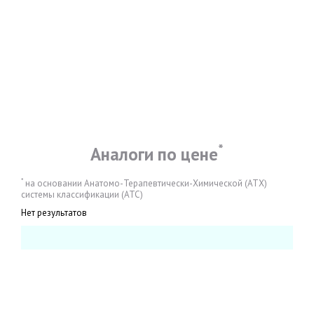
*
Аналоги по цене
*
на основании Анатомо-Терапевтически-Химической (АТХ)
системы классификации (АТС)
Нет результатов