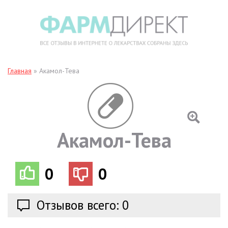
Главная
»
Акамол-Тева
Акамол-Тева
0
0
Отзывов всего: 0