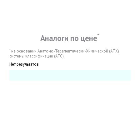
*
Аналоги по цене
*
на основании Анатомо-Терапевтически-Химической (АТХ)
системы классификации (АТС)
Нет результатов