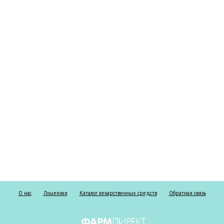
О нас
Лицензия
Каталог лекарственных средств
Обратная связь