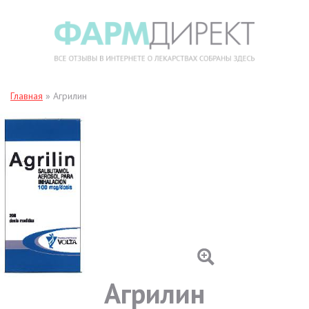
Главная
»
Агрилин
Агрилин