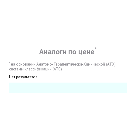
*
Аналоги по цене
*
на основании Анатомо-Терапевтически-Химической (АТХ)
системы классификации (АТС)
Нет результатов