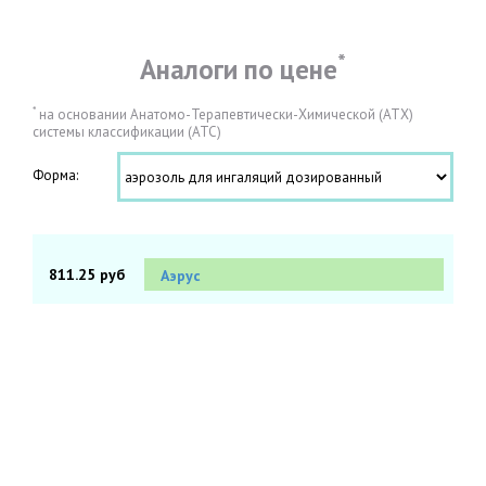
*
Аналоги по цене
*
на основании Анатомо-Терапевтически-Химической (АТХ)
системы классификации (АТС)
Форма:
811.25 руб
Аэрус