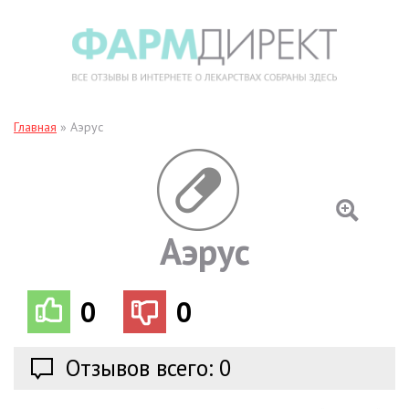
Главная
»
Аэрус
Аэрус
0
0
Отзывов всего: 0