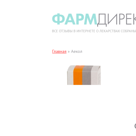
Главная
»
Аекол