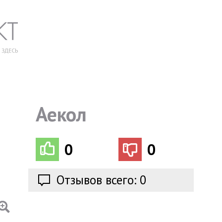
Аекол
0
0
Отзывов всего: 0