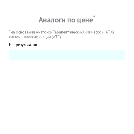
*
Аналоги по цене
*
на основании Анатомо-Терапевтически-Химической (АТХ)
системы классификации (АТС)
Нет результатов