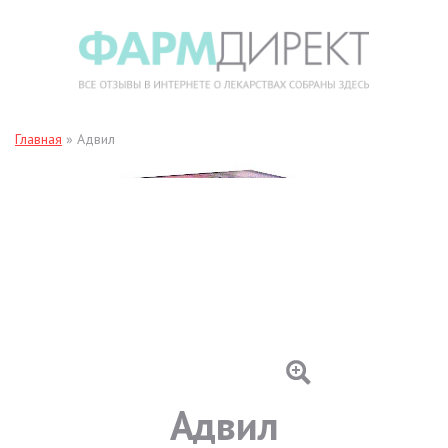
Главная
»
Адвил
Адвил