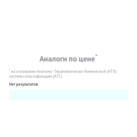
*
Аналоги по цене
*
на основании Анатомо-Терапевтически-Химической (АТХ)
системы классификации (АТС)
Нет результатов