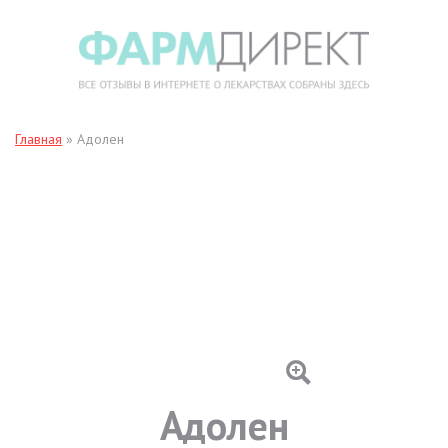
Главная
»
Адолен
Адолен