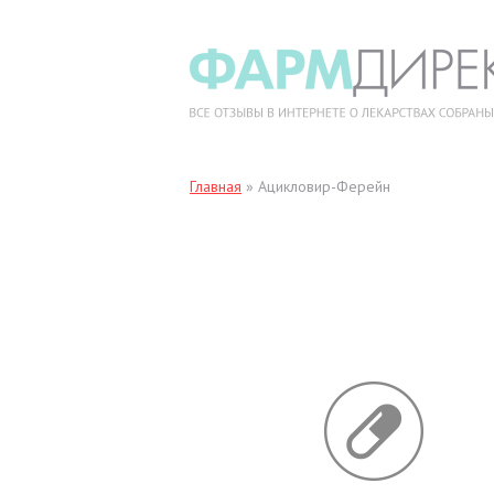
Главная
»
Ацикловир-Ферейн